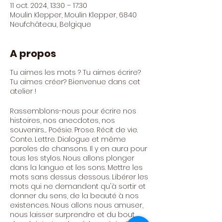
11 oct. 2024, 13:30 – 17:30
Moulin Klepper, Moulin Klepper, 6840
Neufchâteau, Belgique
A propos
Tu aimes les mots ? Tu aimes écrire?
Tu aimes créer? Bienvenue dans cet
atelier !
Rassemblons-nous pour écrire nos
histoires, nos anecdotes, nos
souvenirs… Poésie. Prose. Récit de vie.
Conte. Lettre. Dialogue et même
paroles de chansons. Il y en aura pour
tous les stylos. Nous allons plonger
dans la langue et les sons. Mettre les
mots sans dessus dessous. Libérer les
mots qui ne demandent qu'à sortir et
donner du sens, de la beauté à nos
existences. Nous allons nous amuser,
nous laisser surprendre et du bout