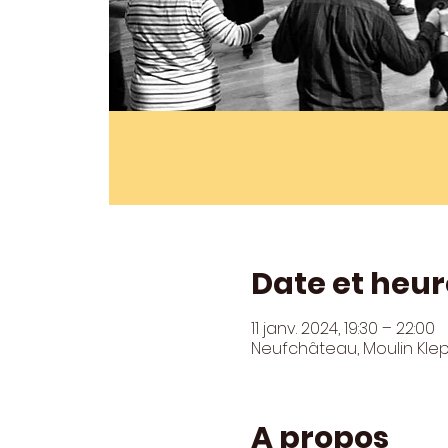
Date et heur
11 janv. 2024, 19:30 – 22:00
Neufchâteau, Moulin Kle
A propos