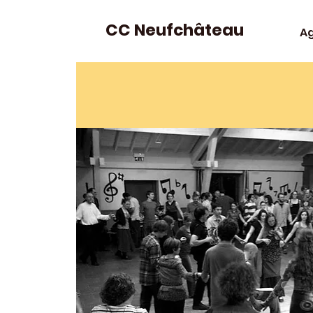
CC Neufchâteau
A