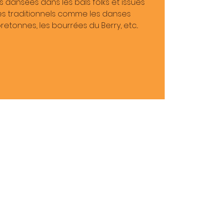
 dansées dans les bals folks et issues
res traditionnels comme les danses
etonnes, les bourrées du Berry, etc...