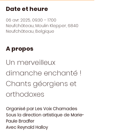
Date et heure
06 avr. 2025, 09:30 – 17:00
Neufchâteau, Moulin Klepper, 6840
Neufchâteau, Belgique
A propos
Un merveilleux 
dimanche enchanté ! 
Chants géorgiens et 
orthodoxes
Organisé par Les Voix Chamades
Sous la direction artistique de Marie-
Paule Bradfer
Avec Reynald Halloy