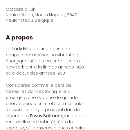
Octobre à juin
Neufchâteau, Moulin Klepper, 6840
Neufchâteau, Belgique
A propos
Le 
Lindy Hop
 est une danse de 
couple afro-américaine vibrante et 
énergique, née au cœur de Harlem, 
New York, entre la fin des années 1920 
et le début des années 1930.
Considérée comme le père de 
toutes les danses Swing, elle a 
émergé à une époque de grande 
effervescence culturelle et musicale, 
trouvant son foyer principal dans le 
légendaire 
Savoy Ballroom
, l’une des 
rares salles de bal intégrées de 
l’époque, où danseurs blancs et noirs 