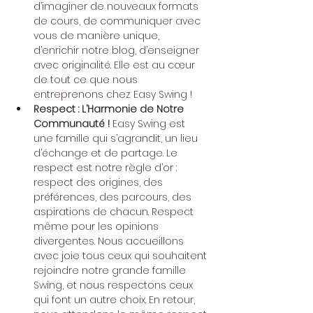
d’imaginer de nouveaux formats 
de cours, de communiquer avec 
vous de manière unique, 
d’enrichir notre blog, d’enseigner 
avec originalité. Elle est au cœur 
de tout ce que nous 
entreprenons chez Easy Swing !
Respect : L’Harmonie de Notre 
Communauté !
 Easy Swing est 
une famille qui s’agrandit, un lieu 
d’échange et de partage. Le 
respect est notre règle d’or : 
respect des origines, des 
préférences, des parcours, des 
aspirations de chacun. Respect 
même pour les opinions 
divergentes. Nous accueillons 
avec joie tous ceux qui souhaitent 
rejoindre notre grande famille 
Swing, et nous respectons ceux 
qui font un autre choix. En retour, 