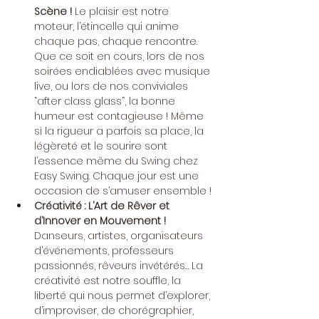
Scène !
 Le plaisir est notre 
moteur, l’étincelle qui anime 
chaque pas, chaque rencontre. 
Que ce soit en cours, lors de nos 
soirées endiablées avec musique 
live, ou lors de nos conviviales 
“after class glass”, la bonne 
humeur est contagieuse ! Même 
si la rigueur a parfois sa place, la 
légèreté et le sourire sont 
l’essence même du Swing chez 
Easy Swing. Chaque jour est une 
occasion de s’amuser ensemble !
Créativité : L’Art de Rêver et 
d’Innover en Mouvement !
Danseurs, artistes, organisateurs 
d’événements, professeurs 
passionnés, rêveurs invétérés… La 
créativité est notre souffle, la 
liberté qui nous permet d’explorer, 
d’improviser, de chorégraphier, 