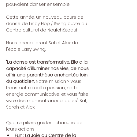
pouvaient danser ensemble.
Cette année, un nouveau cours de 
danse de Lindy Hop / Swing ouvre au 
Centre culturel de Neufchâteau! 
Nous accueilleront Sal et Alex de 
l'école Easy Swing.
"La danse est transformative. Elle a la 
capacité d’illuminer nos vies, de nous 
offrir une parenthèse enchantée loin 
du quotidien. 
Notre mission ? Vous 
transmettre cette passion, cette 
énergie communicative, et vous faire 
vivre des moments inoubliables." Sal, 
Sarah et Alex
Quatre piliers guident chacune de 
leurs actions : 
Fun : La Joie au Centre de la 