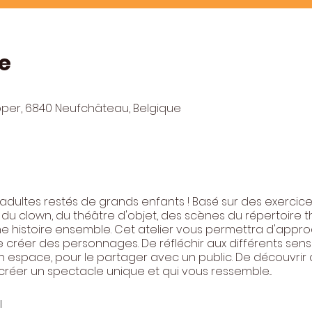
e
pper, 6840 Neufchâteau, Belgique
 adultes restés de grands enfants ! Basé sur des exercice
 du clown, du théâtre d'objet, des scènes du répertoire t
ne histoire ensemble. Cet atelier vous permettra d'approc
 créer des personnages. De réfléchir aux différents sens 
 espace, pour le partager avec un public. De découvrir q
 créer un spectacle unique et qui vous ressemble...
l