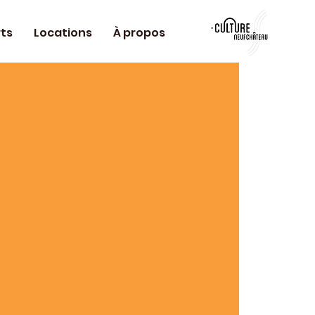
ts
Locations
À propos