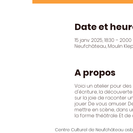
Date et heur
15 janv. 2025, 18:30 – 20:00
Neufchâteau, Moulin Kle
A propos
Voici un atelier pour des
d'écriture, la découverte
sur la joie de raconter u
jouer. De vous amuser. De
mettre en scène, dans un
la forme théâtrale. Et de
Centre Culturel de Neufchâteau asb