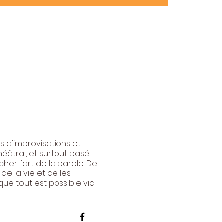
s d'improvisations et
héâtral, et surtout basé
her l'art de la parole. De
de la vie et de les
ue tout est possible via