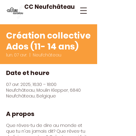
CC Neufchâteau
Création collective
Ados (11- 14 ans)
lun. 07 avr.
  |  
Neufchâteau
Date et heure
07 avr. 2025, 16:30 – 18:00
Neufchâteau, Moulin Klepper, 6840
Neufchâteau, Belgique
A propos
Que rêves-tu de dire au monde et
que tu n'as jamais dit? Que rêves-tu