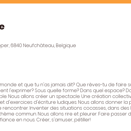
e
pper, 6840 Neufchâteau, Belgique
monde et que tu n'as jamais dit? Que rêves-tu de faire s
ment l'exprimer? Sous quelle forme? Dans quel espace? 
ible. Nous allons créer un spectacle. Une création collecti
 et d'exercices d'écriture ludiques. Nous allons donner la
 rencontrer. Inventer des situations cocasses, dans des 
 thème commun. Nous allons rire et pleurer. Faire passer
iance en nous. Créer, s'amuser, pétiller!