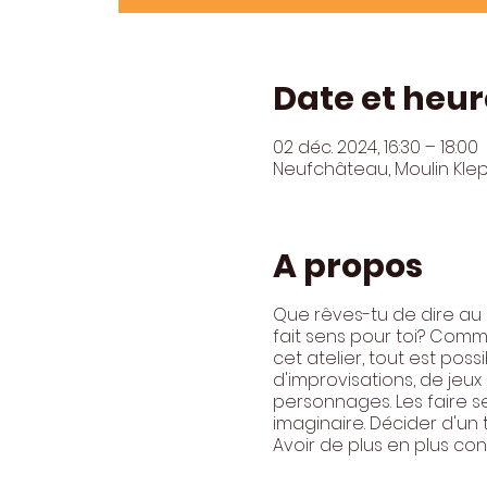
Date et heur
02 déc. 2024, 16:30 – 18:00
Neufchâteau, Moulin Kle
A propos
Que rêves-tu de dire au 
fait sens pour toi? Com
cet atelier, tout est poss
d'improvisations, de jeux
personnages. Les faire se
imaginaire. Décider d'un
Avoir de plus en plus conf