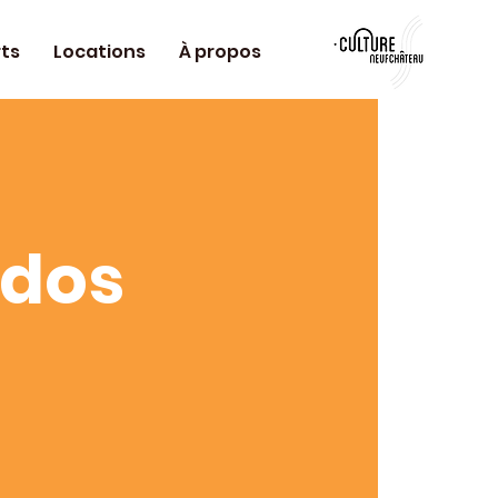
ts
Locations
À propos
Ados