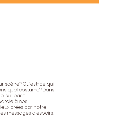
ur scène? Qu'est-ce qui
Dans quel costume? Dans
ve, sur base
 parole à nos
lieux créés par notre
 des messages d'espoirs.