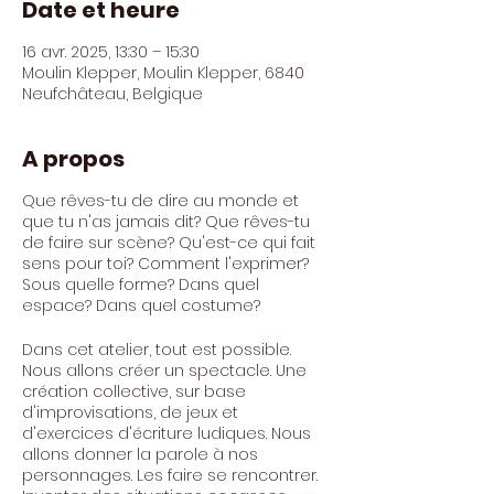
Date et heure
16 avr. 2025, 13:30 – 15:30
Moulin Klepper, Moulin Klepper, 6840
Neufchâteau, Belgique
A propos
Que rêves-tu de dire au monde et
que tu n'as jamais dit? Que rêves-tu
de faire sur scène? Qu'est-ce qui fait
sens pour toi? Comment l'exprimer?
Sous quelle forme? Dans quel
espace? Dans quel costume?
Dans cet atelier, tout est possible.
Nous allons créer un spectacle. Une
création collective, sur base
d'improvisations, de jeux et
d'exercices d'écriture ludiques. Nous
allons donner la parole à nos
personnages. Les faire se rencontrer.