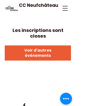
CC Neufchâteau
Les inscriptions sont
closes
Voir d'autres
événements