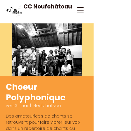
CC Neufchâteau
Choeur
Polyphonique
ven. 31 mai
  |  
Neufchâteau
Des amateur.ice.s de chants se
retrouvent pour faire vibrer leur voix
dans un répertoire de chants du