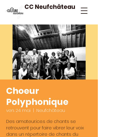
CC Neufchâteau
Choeur
Polyphonique
ven. 24 mai
  |  
Neufchâteau
Des amateur.ice.s de chants se
retrouvent pour faire vibrer leur voix
dans un répertoire de chants du