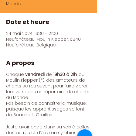
Monde.
Date et heure
24 mai 2024, 19:30 – 21:00
Neufchâteau, Moulin Klepper, 6840
Neufchâteau, Belgique
A propos
Chaque
vendredi
de
19h30 à 21h
, au
Moulin Klepper (*), des amateurs de
chants se retrouvent pour faire vibrer
leur voix dans un répertoire de chants
du Monde.
Pas besoin de connaître la musique,
puisque les apprentissages se font
de Bouche à Oreilles.
Juste avoir envie d’unir sa voix à celles
des autres et d’être en symbiose