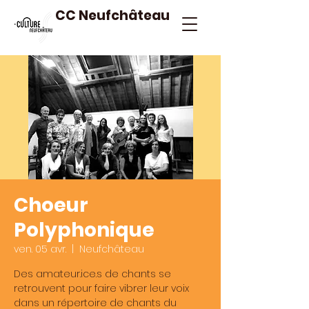
CC Neufchâteau
Choeur
Polyphonique
ven. 05 avr.
  |  
Neufchâteau
Des amateur.ice.s de chants se
retrouvent pour faire vibrer leur voix
dans un répertoire de chants du