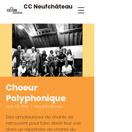
CC Neufchâteau
Choeur
Polyphonique
ven. 02 févr.
  |  
Neufchâteau
Des amateur.ice.s de chants se
retrouvent pour faire vibrer leur voix
dans un répertoire de chants du