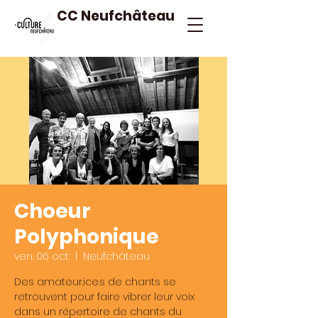
CC Neufchâteau
Choeur
Polyphonique
ven. 06 oct.
  |  
Neufchâteau
Des amateur.ice.s de chants se
retrouvent pour faire vibrer leur voix
dans un répertoire de chants du