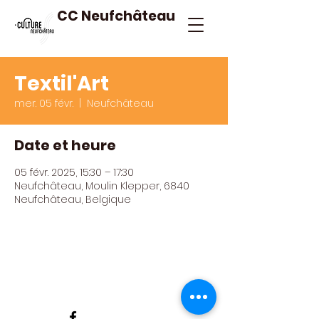
CC Neufchâteau
Textil'Art
mer. 05 févr.
  |  
Neufchâteau
Date et heure
05 févr. 2025, 15:30 – 17:30
Neufchâteau, Moulin Klepper, 6840
Neufchâteau, Belgique