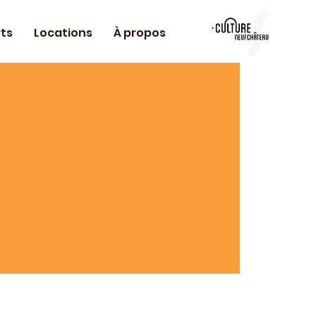
ts
Locations
À propos