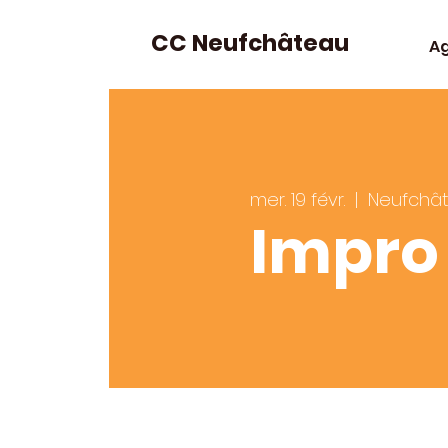
CC Neufchâteau
A
mer. 19 févr.
  |  
Neufchâ
Impro