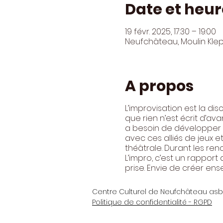
Date et heur
19 févr. 2025, 17:30 – 19:00
Neufchâteau, Moulin Kle
A propos
L’improvisation est la dis
que rien n’est écrit d’ava
a besoin de développer un
avec ces alliés de jeux 
théâtrale. Durant les ren
L’impro, c’est un rapport
prise. Envie de créer en
Centre Culturel de Neufchâteau asb
Politique de confidentialité - RGPD