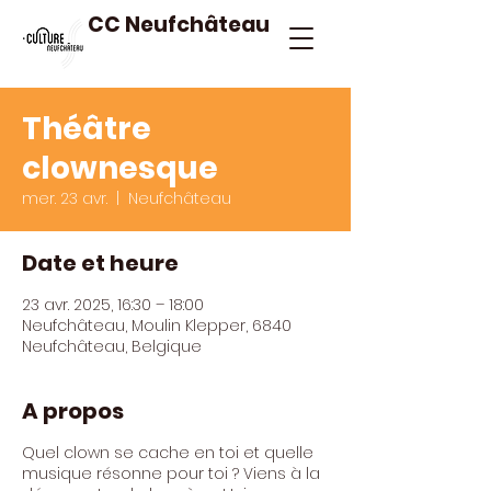
CC Neufchâteau
Théâtre
clownesque
mer. 23 avr.
  |  
Neufchâteau
Date et heure
23 avr. 2025, 16:30 – 18:00
Neufchâteau, Moulin Klepper, 6840
Neufchâteau, Belgique
A propos
Quel clown se cache en toi et quelle
musique résonne pour toi ? Viens à la