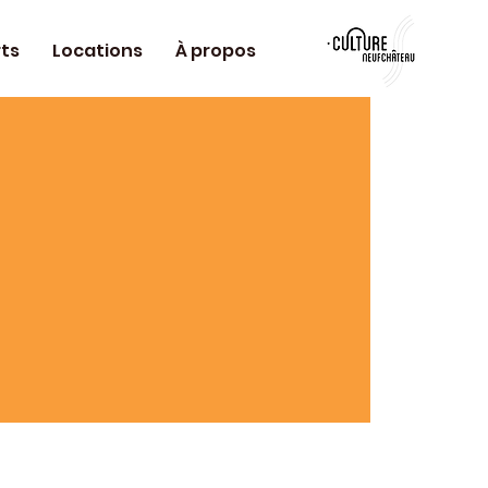
ts
Locations
À propos