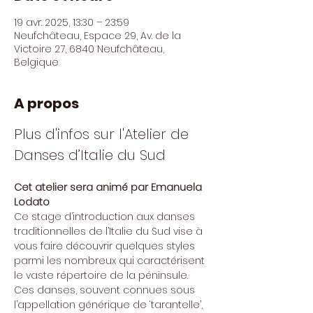
19 avr. 2025, 13:30 – 23:59
Neufchâteau, Espace 29, Av. de la
Victoire 27, 6840 Neufchâteau,
Belgique
A propos
Plus d'infos sur l'Atelier de 
Danses d’Italie du Sud
Cet atelier sera animé par Emanuela 
Lodato
Ce stage d’introduction aux danses 
traditionnelles de l’Italie du Sud vise à 
vous faire découvrir quelques styles 
parmi les nombreux qui caractérisent 
le vaste répertoire de la péninsule. 
Ces danses, souvent connues sous 
l’appellation générique de ‘tarantelle’, 