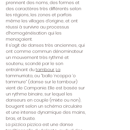
prennent des noms, des formes et 
des caractères très différents selon 
les régions, les zones et parfois 
même les villages d’origine, et ont 
réussi à survivre au processus 
d’homogénéisation qui les 
menaçaient.
Il s’agit de danses très anciennes, qui 
ont comme commun dénominateur 
un mouvement très rythmé et 
soutenu, scandé par le son 
entraînant du 
tambour.
La
tammurriata, ou “ballo ‘ncoppa ‘o 
tammure” (danse sur le tambour) 
vient de Campanie. Elle est basée sur 
un rythme binaire, sur lequel les 
danseurs en couple (mixte ou non), 
bougent selon un schéma circulaire 
et une intense dynamique des mains, 
bras, et buste.
La pizzica pizzica est une danse 